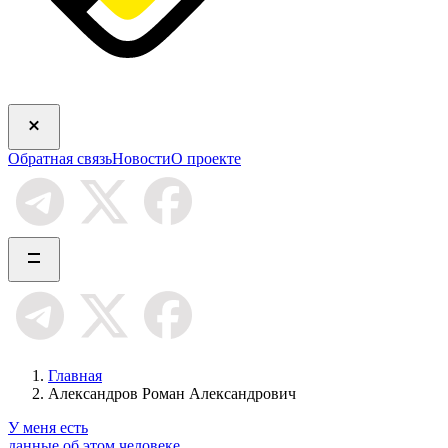
Обратная связь
Новости
О проекте
Главная
Александров Роман Александрович
У меня есть
данные об этом человеке