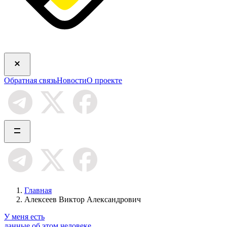
Обратная связь
Новости
О проекте
Главная
Алексеев Виктор Александрович
У меня есть
данные об этом человеке