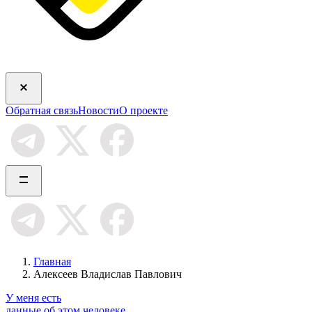
Обратная связь
Новости
О проекте
Главная
Алексеев Владислав Павлович
У меня есть
данные об этом человеке