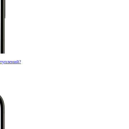
ступлений?