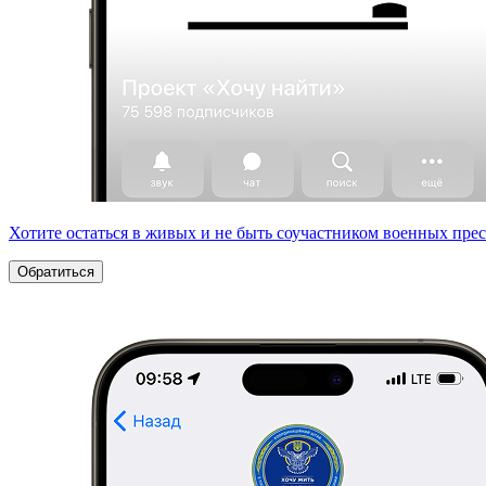
Хотите остаться в живых и не быть соучастником военных пре
Обратиться