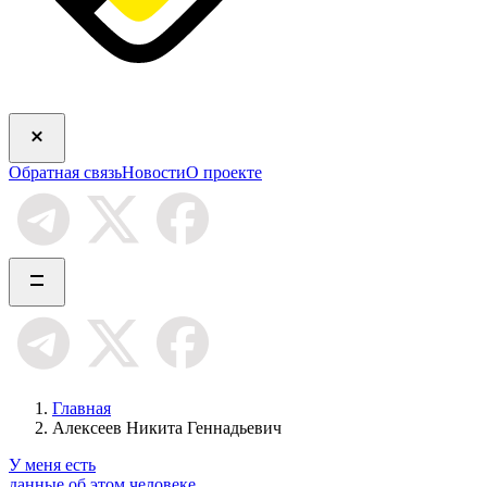
Обратная связь
Новости
О проекте
Главная
Алексеев Никита Геннадьевич
У меня есть
данные об этом человеке