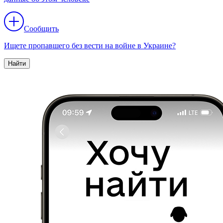
Сообщить
Ищете пропавшего без вести на войне в Украине?
Найти