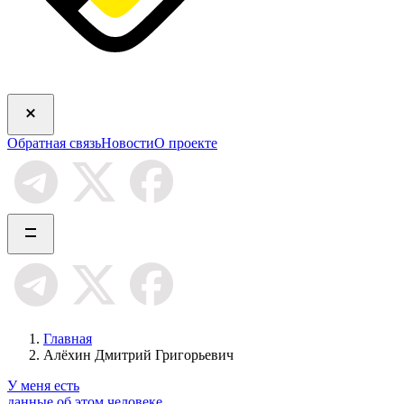
Обратная связь
Новости
О проекте
Главная
Алёхин Дмитрий Григорьевич
У меня есть
данные об этом человеке