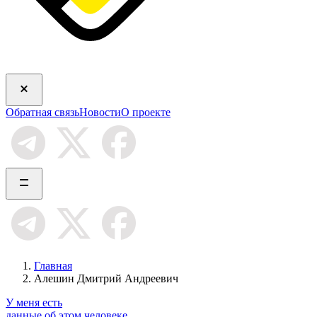
Обратная связь
Новости
О проекте
Главная
Алешин Дмитрий Андреевич
У меня есть
данные об этом человеке