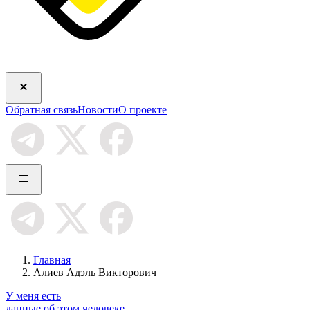
Обратная связь
Новости
О проекте
Главная
Алиев Адэль Викторович
У меня есть
данные об этом человеке