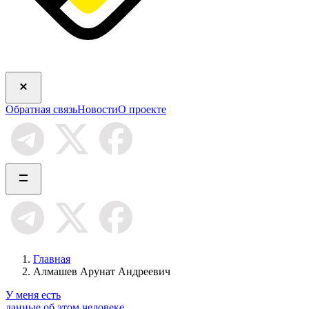
Обратная связь
Новости
О проекте
Главная
Алмашев Арунат Андреевич
У меня есть
данные об этом человеке