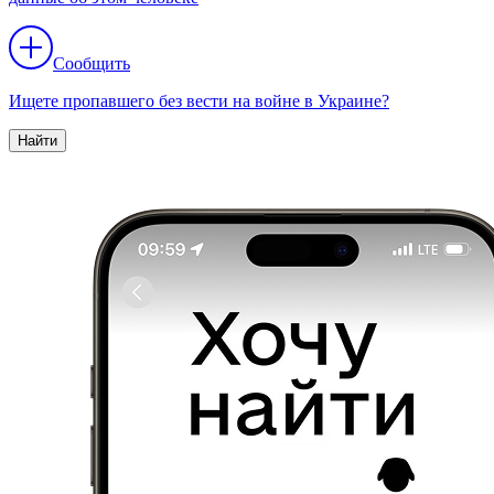
Сообщить
Ищете пропавшего без вести на войне в Украине?
Найти