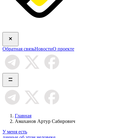
Обратная связь
Новости
О проекте
Главная
Амаханов Артур Сабирович
У меня есть
данные об этом человеке