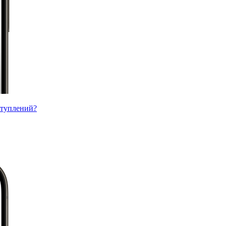
ступлений?