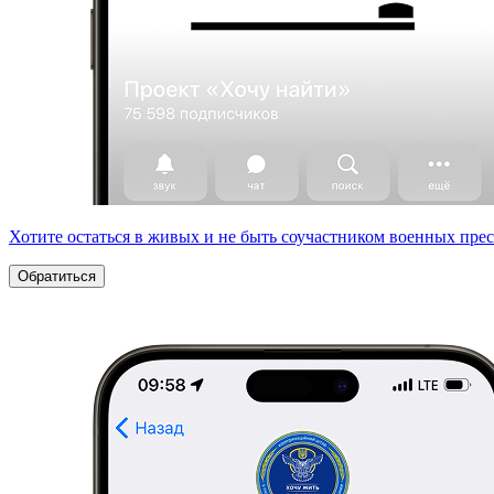
Хотите остаться в живых и не быть соучастником военных пре
Обратиться