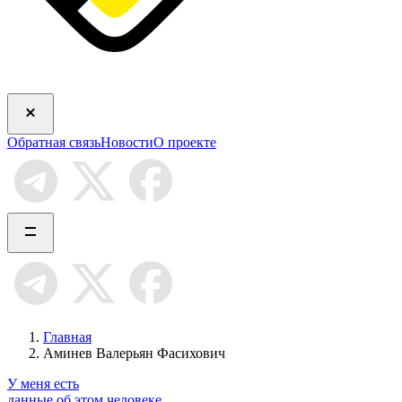
Обратная связь
Новости
О проекте
Главная
Аминев Валерьян Фасихович
У меня есть
данные об этом человеке