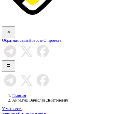
Обратная связь
Новости
О проекте
Главная
Ангелуш Вячеслав Дмитриевич
У меня есть
данные об этом человеке