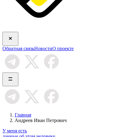
Обратная связь
Новости
О проекте
Главная
Андреев Иван Петрович
У меня есть
данные об этом человеке