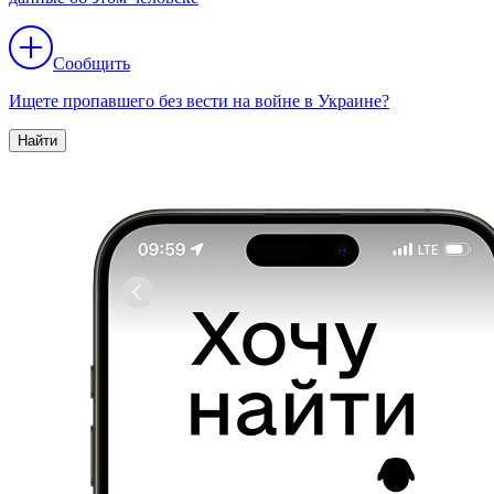
Сообщить
Ищете пропавшего без вести на войне в Украине?
Найти