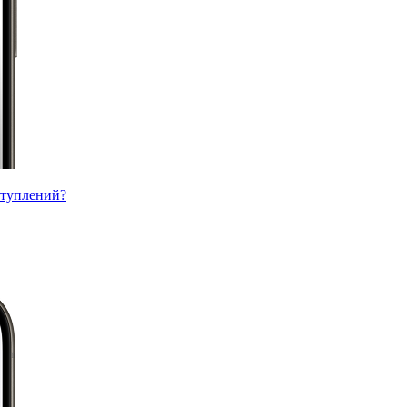
ступлений?