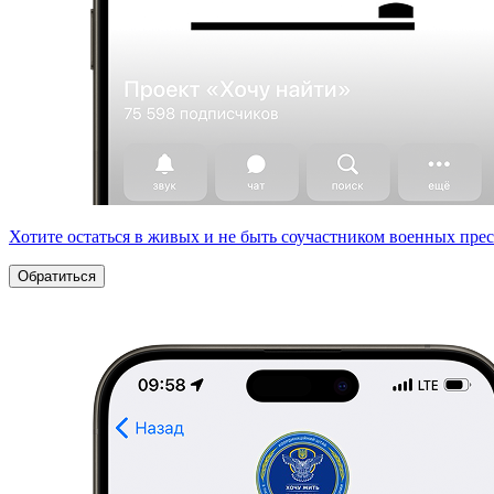
Хотите остаться в живых и не быть соучастником военных пре
Обратиться