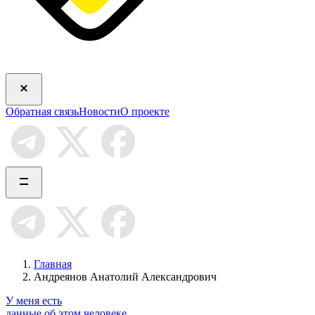
Обратная связь
Новости
О проекте
Главная
Андреянов Анатолий Александрович
У меня есть
данные об этом человеке