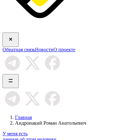
Обратная связь
Новости
О проекте
Главная
Андронакий Роман Анатольевич
У меня есть
данные об этом человеке