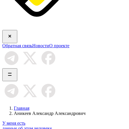
Обратная связь
Новости
О проекте
Главная
Аникеев Александр Александрович
У меня есть
данные об этом человеке