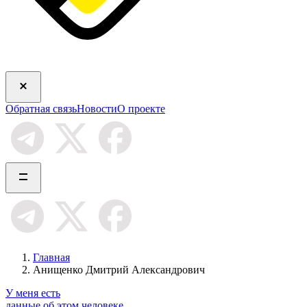
Обратная связь
Новости
О проекте
Главная
Анищенко Дмитрий Александрович
У меня есть
данные об этом человеке