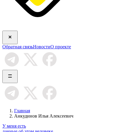
Обратная связь
Новости
О проекте
Главная
Анкудинов Илья Алексеевич
У меня есть
данные об этом человеке