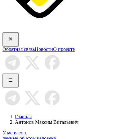
Обратная связь
Новости
О проекте
Главная
Антонов Максим Витальевич
У меня есть
данные об этом человеке