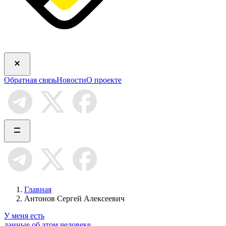
Обратная связь
Новости
О проекте
Главная
Антонов Сергей Алексеевич
У меня есть
данные об этом человеке