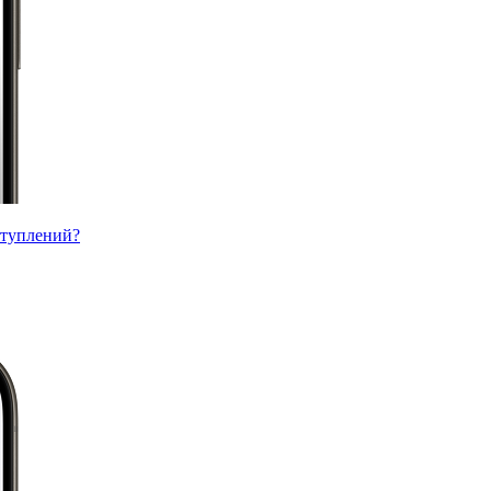
ступлений?