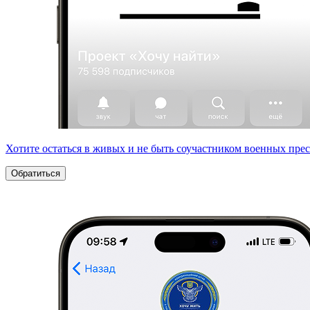
Хотите остаться в живых и не быть соучастником военных пре
Обратиться