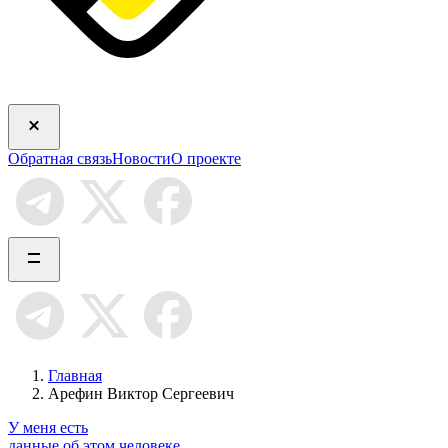
Обратная связь
Новости
О проекте
Главная
Арефин Виктор Сергеевич
У меня есть
данные об этом человеке