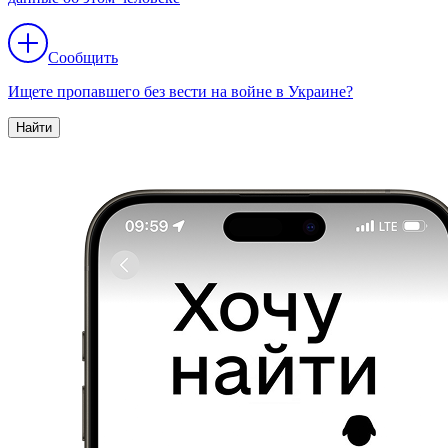
Сообщить
Ищете пропавшего без вести на войне в Украине?
Найти