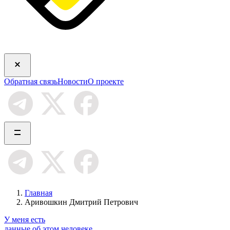
Обратная связь
Новости
О проекте
Главная
Аривошкин Дмитрий Петрович
У меня есть
данные об этом человеке