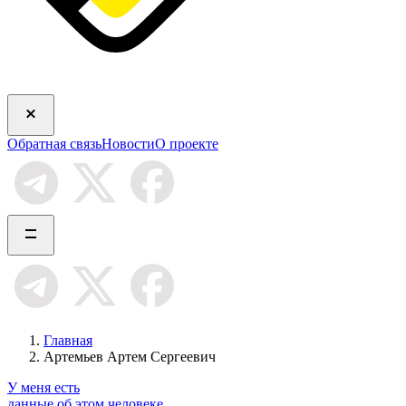
Обратная связь
Новости
О проекте
Главная
Артемьев Артем Сергеевич
У меня есть
данные об этом человеке