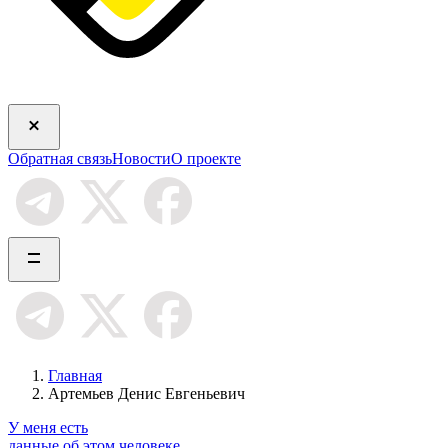
Обратная связь
Новости
О проекте
Главная
Артемьев Денис Евгеньевич
У меня есть
данные об этом человеке