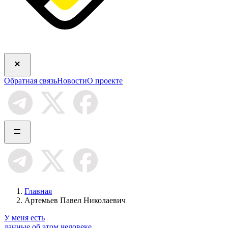
Обратная связь
Новости
О проекте
Главная
Артемьев Павел Николаевич
У меня есть
данные об этом человеке