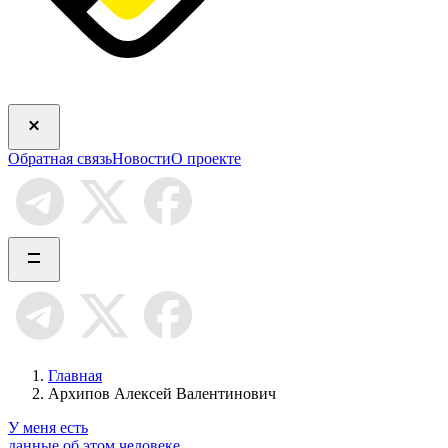
Обратная связь
Новости
О проекте
Главная
Архипов Алексей Валентинович
У меня есть
данные об этом человеке