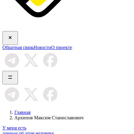
Обратная связь
Новости
О проекте
Главная
Архипов Максим Станиславович
У меня есть
данные об этом человеке