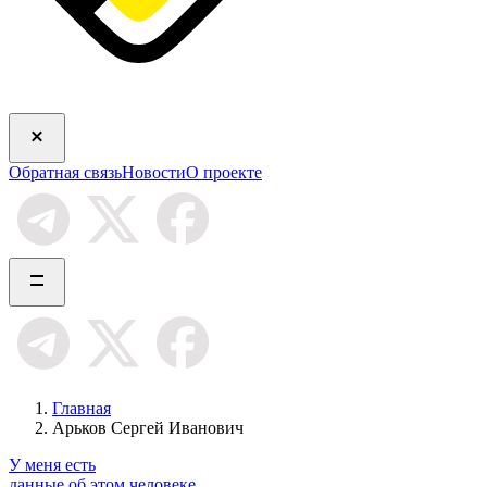
Обратная связь
Новости
О проекте
Главная
Арьков Сергей Иванович
У меня есть
данные об этом человеке