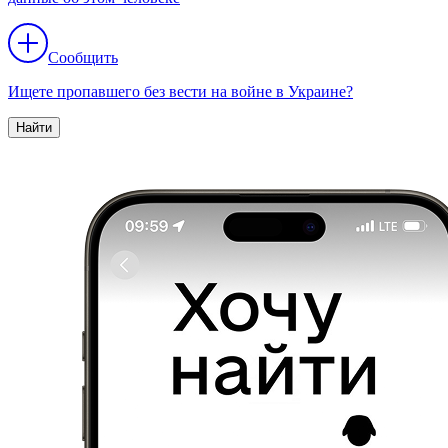
Сообщить
Ищете пропавшего без вести на войне в Украине?
Найти