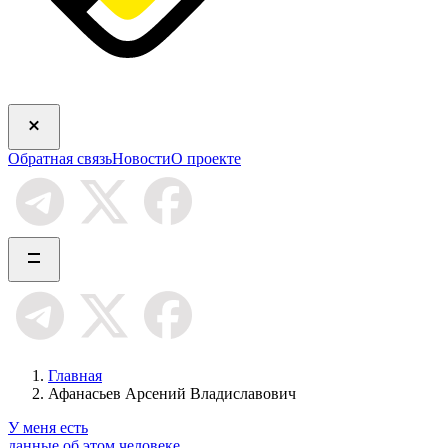
Обратная связь
Новости
О проекте
Главная
Афанасьев Арсений Владиславович
У меня есть
данные об этом человеке