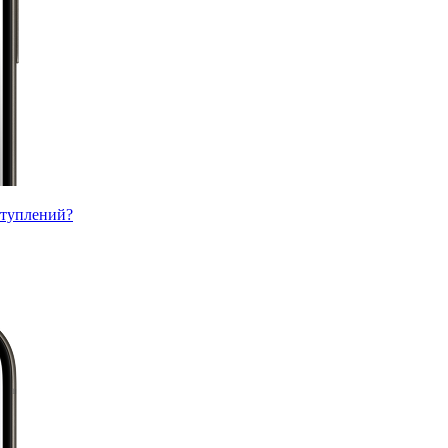
ступлений?