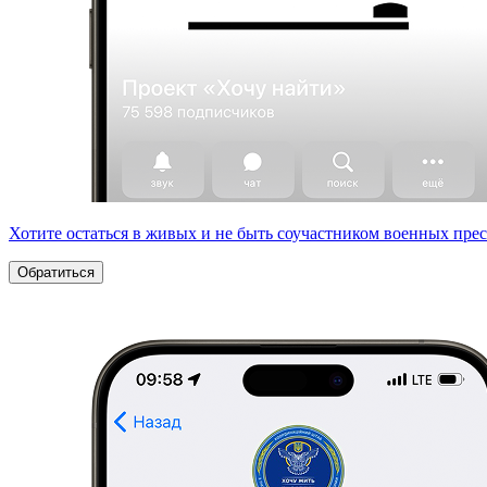
Хотите остаться в живых и не быть соучастником военных пре
Обратиться