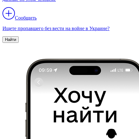
Сообщить
Ищете пропавшего без вести на войне в Украине?
Найти