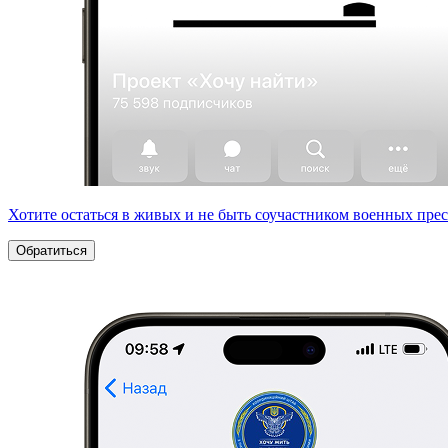
Хотите остаться в живых и не быть соучастником военных пре
Обратиться