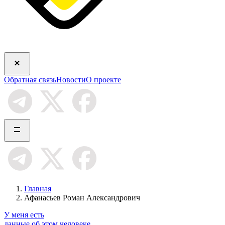
Обратная связь
Новости
О проекте
Главная
Афанасьев Роман Александрович
У меня есть
данные об этом человеке