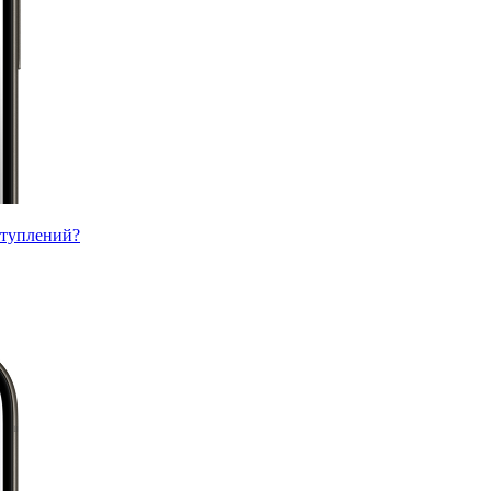
ступлений?