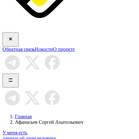
Обратная связь
Новости
О проекте
Главная
Афанасьев Сергей Анатольевич
У меня есть
данные об этом человеке