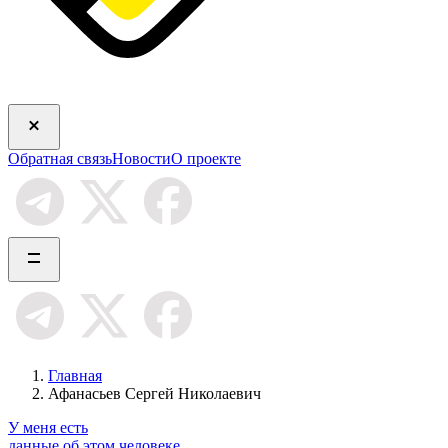
Обратная связь
Новости
О проекте
Главная
Афанасьев Сергей Николаевич
У меня есть
данные об этом человеке