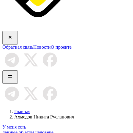
Обратная связь
Новости
О проекте
Главная
Ахмедов Никита Русланович
У меня есть
данные об этом человеке