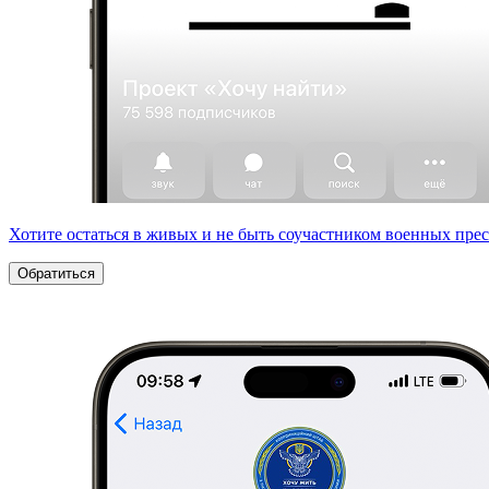
Хотите остаться в живых и не быть соучастником военных пре
Обратиться