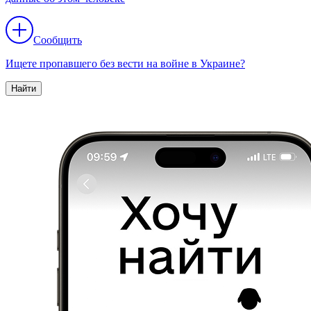
Сообщить
Ищете пропавшего без вести на войне в Украине?
Найти