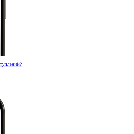
ступлений?