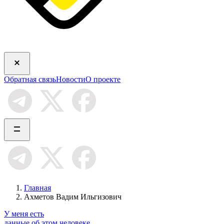
Обратная связь
Новости
О проекте
Главная
Ахметов Вадим Ильгизович
У меня есть
данные об этом человеке