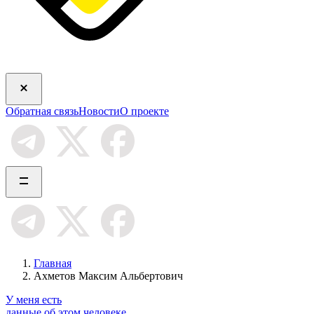
Обратная связь
Новости
О проекте
Главная
Ахметов Максим Альбертович
У меня есть
данные об этом человеке