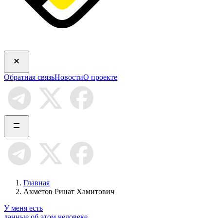
Обратная связь
Новости
О проекте
Главная
Ахметов Ринат Хамитович
У меня есть
данные об этом человеке