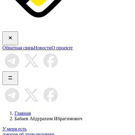
Обратная связь
Новости
О проекте
Главная
Бабаев Абдурахим Ибрагимович
У меня есть
данные об этом человеке