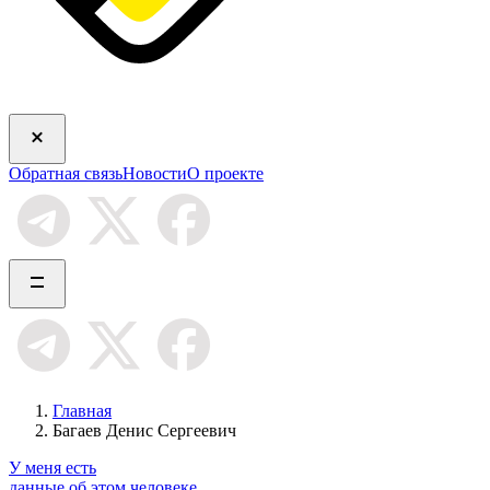
Обратная связь
Новости
О проекте
Главная
Багаев Денис Сергеевич
У меня есть
данные об этом человеке