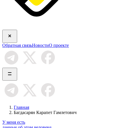
Обратная связь
Новости
О проекте
Главная
Багдасарян Карапет Гамлетович
У меня есть
данные об этом человеке