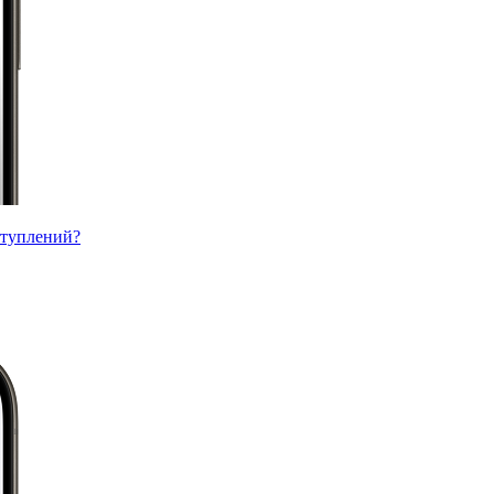
ступлений?