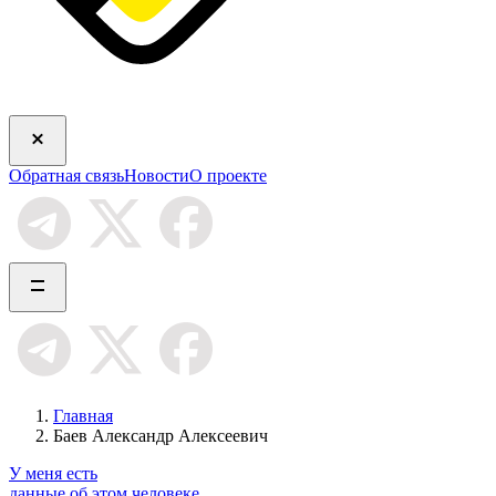
Обратная связь
Новости
О проекте
Главная
Баев Александр Алексеевич
У меня есть
данные об этом человеке