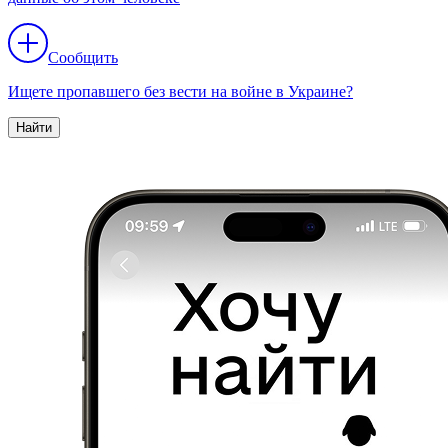
Сообщить
Ищете пропавшего без вести на войне в Украине?
Найти