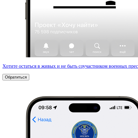
Хотите остаться в живых и не быть соучастником военных пре
Обратиться