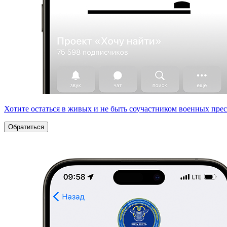
Хотите остаться в живых и не быть соучастником военных пре
Обратиться