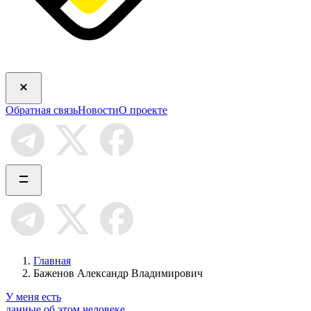
Обратная связь
Новости
О проекте
Главная
Баженов Александр Владимирович
У меня есть
данные об этом человеке