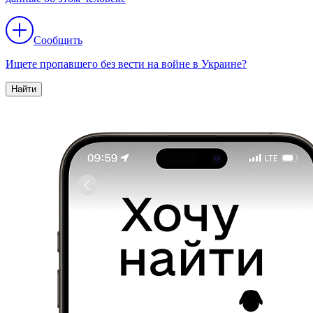
Сообщить
Ищете пропавшего без вести на войне в Украине?
Найти