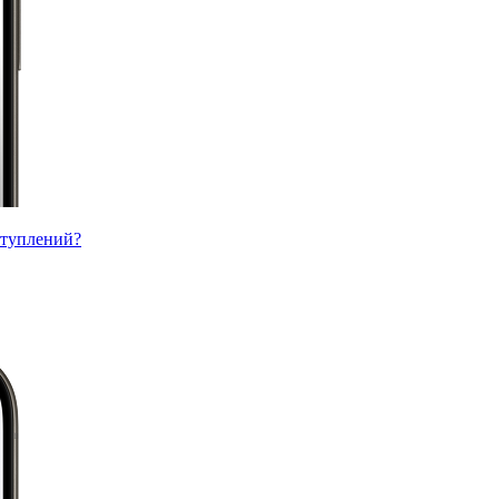
ступлений?