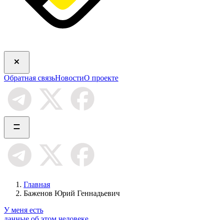
Обратная связь
Новости
О проекте
Главная
Баженов Юрий Геннадьевич
У меня есть
данные об этом человеке