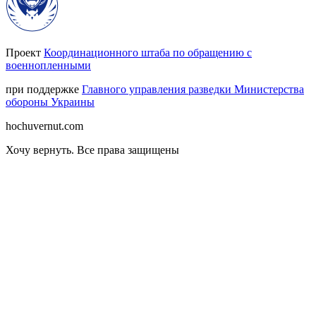
Проект
Координационного штаба по обращению с
военнопленными
при поддержке
Главного управления разведки Министерства
обороны Украины
hochuvernut.com
Хочу вернуть
.
Все права защищены