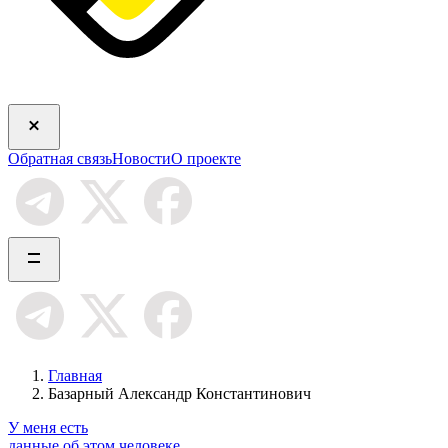
Обратная связь
Новости
О проекте
Главная
Базарный Александр Константинович
У меня есть
данные об этом человеке