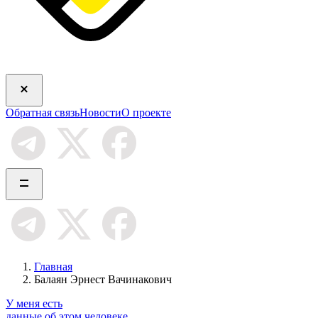
Обратная связь
Новости
О проекте
Главная
Балаян Эрнест Вачинакович
У меня есть
данные об этом человеке