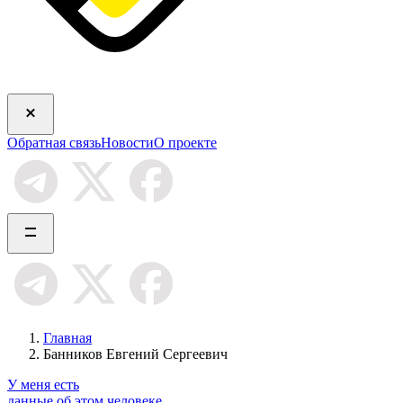
Обратная связь
Новости
О проекте
Главная
Банников Евгений Сергеевич
У меня есть
данные об этом человеке