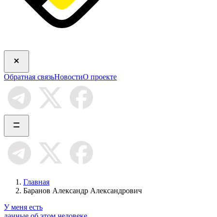
Обратная связь
Новости
О проекте
Главная
Баранов Александр Александрович
У меня есть
данные об этом человеке