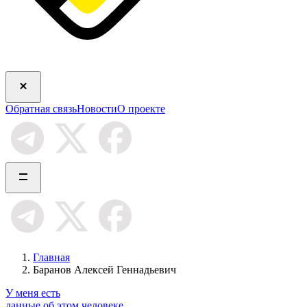
Обратная связь
Новости
О проекте
Главная
Баранов Алексей Геннадьевич
У меня есть
данные об этом человеке