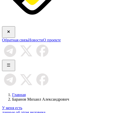
Обратная связь
Новости
О проекте
Главная
Баранов Михаил Александрович
У меня есть
данные об этом человеке