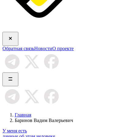
Обратная связь
Новости
О проекте
Главная
Баринов Вадим Валерьевич
У меня есть
данные об этом человеке