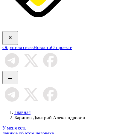
Обратная связь
Новости
О проекте
Главная
Баринов Дмитрий Александрович
У меня есть
данные об этом человеке